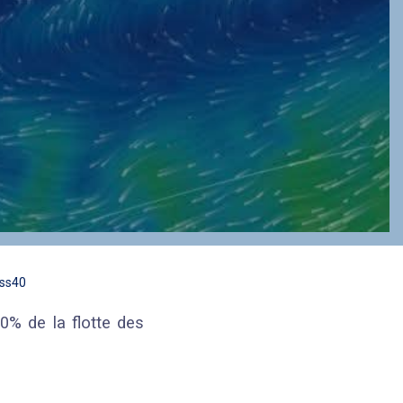
ass40
0% de la flotte des