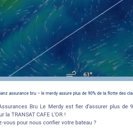
llianz assurance bru – le merdy assure plus de 90% de la flotte des cl
 Assurances Bru Le Merdy est fier d’assurer plus de 9
ur la TRANSAT CAFE L’OR !
z-vous pour nous confier votre bateau ?