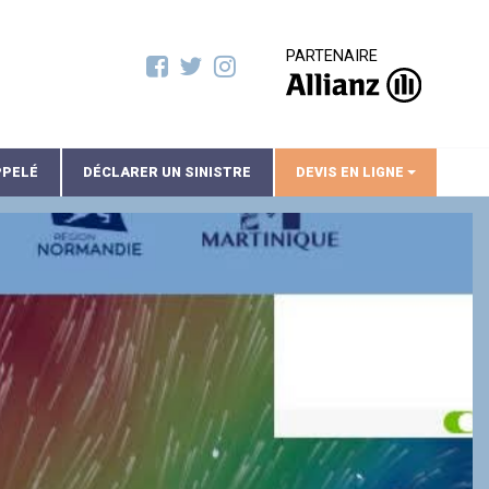
PARTENAIRE
PPELÉ
DÉCLARER UN SINISTRE
DEVIS EN LIGNE