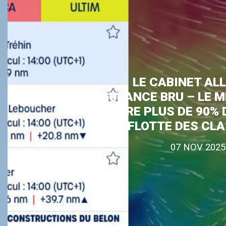
LE CABINET AL
ASSURANCE BRU – LE 
ASSURE PLUS DE 90% 
FLOTTE DES CL
07 NOV 2025