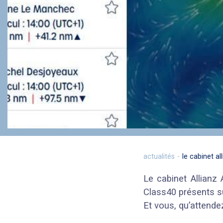
actualités
le cabinet a
Le cabinet Allianz
Class40 présents s
Et vous, qu’attende