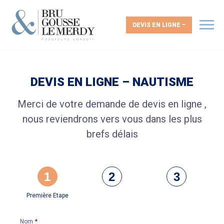
DEVIS EN LIGNE
DEVIS EN LIGNE – NAUTISME
Merci de votre demande de devis en ligne ,
nous reviendrons vers vous dans les plus
brefs délais
1
2
3
Première Etape
Nom
*