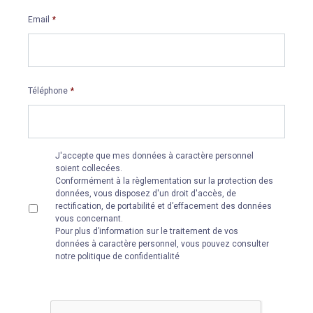
Email
*
Téléphone
*
Sans
J'accepte que mes données à caractère personnel
titre
*
soient collecées.
Conformément à la règlementation sur la protection des
données, vous disposez d'un droit d'accès, de
rectification, de portabilité et d’effacement des données
vous concernant.
Pour plus d’information sur le traitement de vos
données à caractère personnel, vous pouvez consulter
notre politique de confidentialité