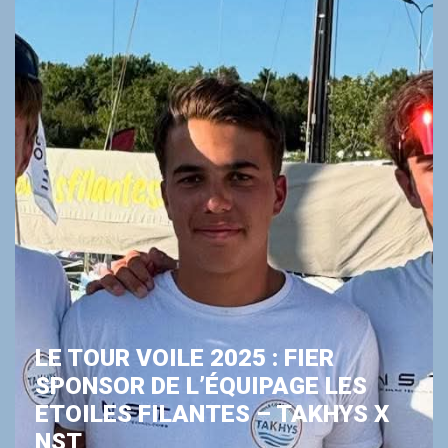
LE TOUR VOILE 2025 : FIER
SPONSOR DE L’ÉQUIPAGE LES
ETOILES FILANTES – TAKHYS X
NST