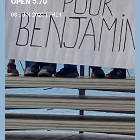
OPEN 5.70
03 JUIN 2025 | 7H21